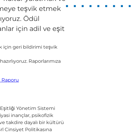
irmeye teşvik etmek
ıyoruz. Ödül
lar için adil ve eşit
 için geri bildirimi teşvik
ı hazırlıyoruz. Raporlarımıza
kı Raporu
 Eşitliği Yönetim Sistemi
yasi inançlar, psikofizik
ve takdire dayalı bir kültürü
l Cinsiyet Politikasına