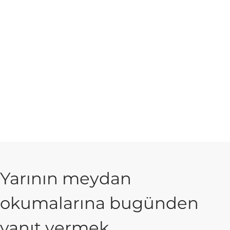
Yarının meydan
okumalarına bugünden
yanıt vermek