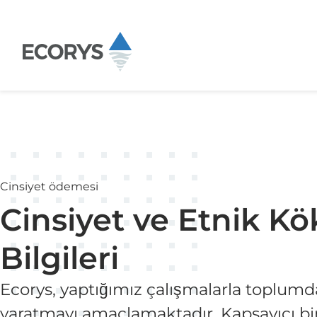
İçeriğe atla
Cinsiyet ödemesi
Cinsiyet ve Etnik K
Bilgileri
Ecorys, yaptığımız çalışmalarla toplumd
yaratmayı amaçlamaktadır. Kapsayıcı bi