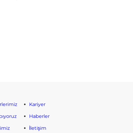
rlerimiz
Kariyer
pıyoruz
Haberler
timiz
İletişim