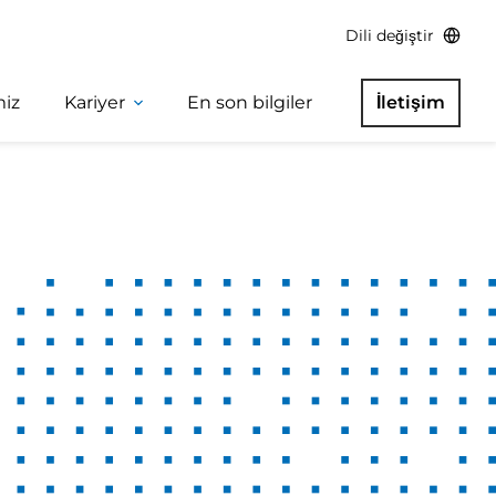
Dili değiştir
miz
Kariyer
En son bilgiler
İletişim