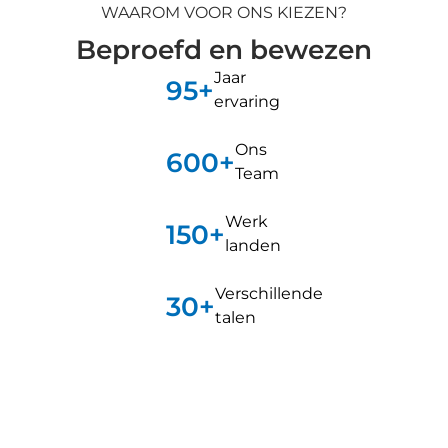
WAAROM VOOR ONS KIEZEN?
Beproefd en bewezen
Jaar
95+
ervaring
Ons
600+
Team
Werk
150+
landen
Verschillende
30+
talen