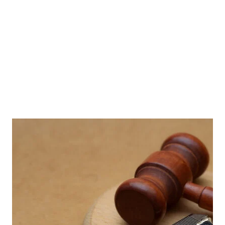
LAATSTE NIEUWS
Blijf op de hoogte van de
laatste inzichten