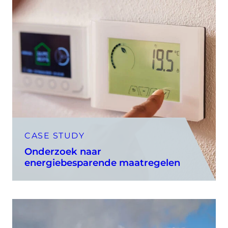
CASE STUDY
Onderzoek naar
energiebesparende maatregelen