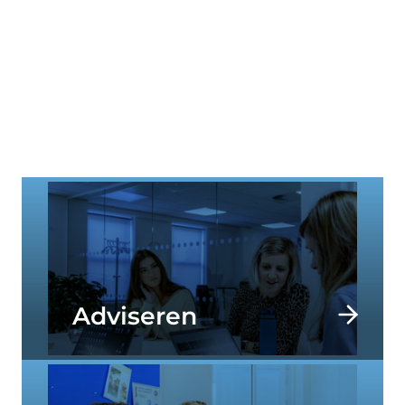
bewijs
Onze teams van onderzoekers, beleidsexperts,
programmamanagers en
communicatiespecialisten helpen onze
opdrachtgevers bij het aanpakken van de
belangrijkste maatschappelijke uitdagingen van
dit moment.
Adviseren