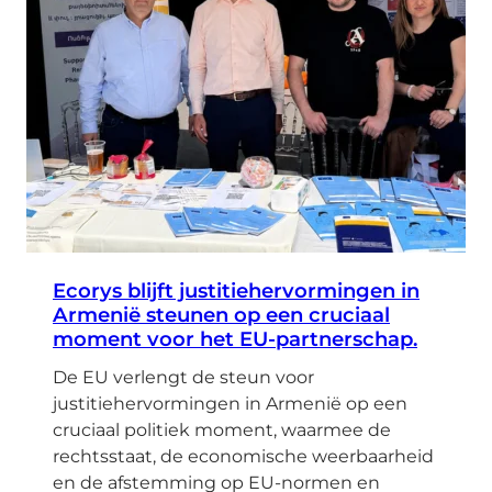
Ecorys blijft justitiehervormingen in
Armenië steunen op een cruciaal
moment voor het EU-partnerschap.
De EU verlengt de steun voor
justitiehervormingen in Armenië op een
cruciaal politiek moment, waarmee de
rechtsstaat, de economische weerbaarheid
en de afstemming op EU-normen en