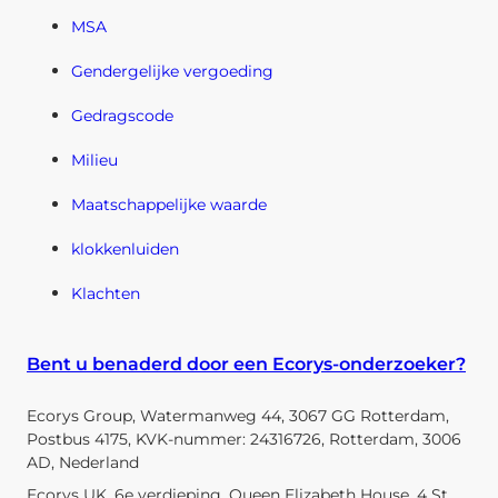
MSA
Gendergelijke vergoeding
Gedragscode
Milieu
Maatschappelijke waarde
klokkenluiden
Klachten
Bent u benaderd door een Ecorys-onderzoeker?
Ecorys Group, Watermanweg 44, 3067 GG Rotterdam,
Postbus 4175, KVK-nummer: 24316726, Rotterdam, 3006
AD, Nederland
Ecorys UK, 6e verdieping, Queen Elizabeth House, 4 St