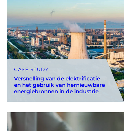
CASE STUDY
Versnelling van de elektrificatie
en het gebruik van hernieuwbare
energiebronnen in de industrie