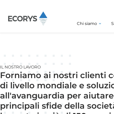
Salta al contenuto
Chi siamo
S
IL NOSTRO LAVORO
Forniamo ai nostri clienti
di livello mondiale e soluzi
all'avanguardia per aiutare 
principali sfide della soci