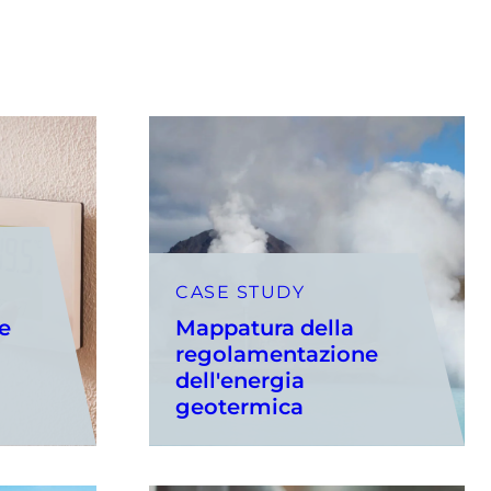
CASE STUDY
ne
Mappatura della
regolamentazione
dell'energia
geotermica