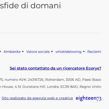
sfide di domani
Ambiente
Valore sociale
whistleblowing
Reclami
Sei stato contattato da un ricercatore Ecorys?
, numero KVK: 24316726, Rotterdam, 3006 AD, Paesi Bassi
h House, 4 St Dunstans Hill, Londra, EC3R 8AD, Regno Unito
Sito realizzato da agenzia web e creativa