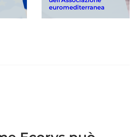
euromediterranea