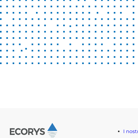
I nost