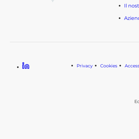
Il nos
Azien
LinkedIn
Privacy
Cookies
Access
E