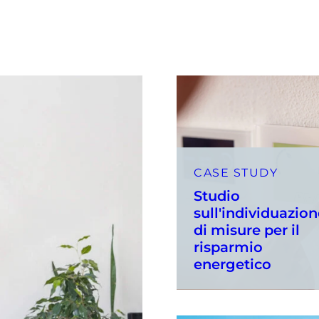
CASE STUDY
Studio
sull'individuazio
di misure per il
risparmio
energetico