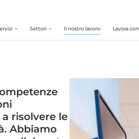
ervizi
Settori
Il nostro lavoro
Lavora con
 competenze
oni
a risolvere le
età. Abbiamo