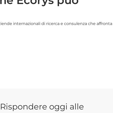
me Ecorys può
ziende internazionali di ricerca e consulenza che affronta
Rispondere oggi alle