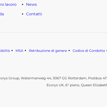
tro lavoro
News
da
Contatti
ibilità
MSA
Retribuzione di genere
Codice di Condotta
corys Group, Watermanweg 44, 3067 GG Rotterdam, Postbus 4175
Ecorys UK, 6° piano, Queen Elizabet