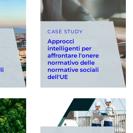
CASE STUDY
Approcci
intelligenti per
e
affrontare l'onere
normativo delle
li
normative sociali
dell'UE