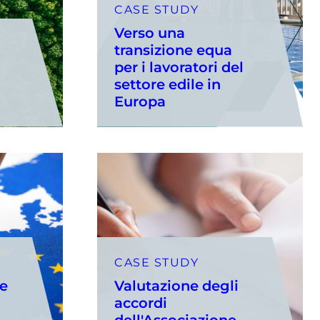
CASE STUDY
Verso una
transizione equa
per i lavoratori del
settore edile in
Europa
CASE STUDY
re
Valutazione degli
accordi
dell'Associazione