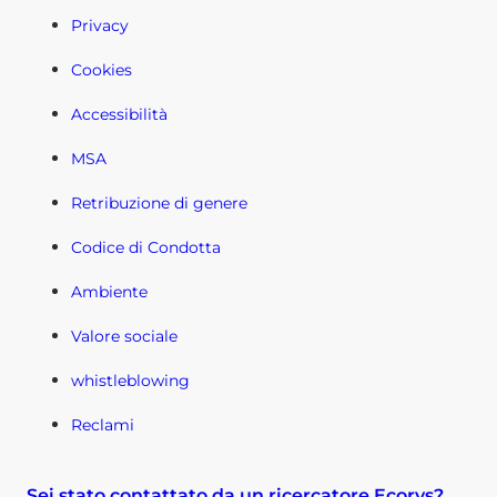
Privacy
Cookies
Accessibilità
MSA
Retribuzione di genere
Codice di Condotta
Ambiente
Valore sociale
whistleblowing
Reclami
Sei stato contattato da un ricercatore Ecorys?