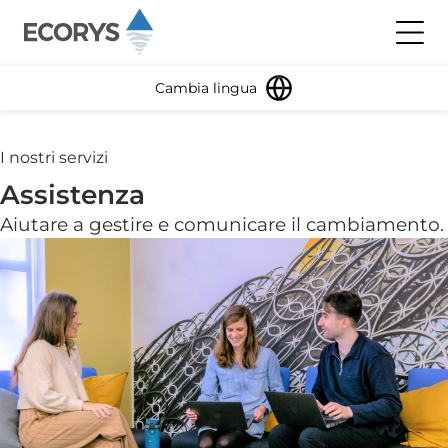
Salta al contenuto
Toggl
Cambia lingua
I nostri servizi
Assistenza
Aiutare a gestire e comunicare il cambiamento.