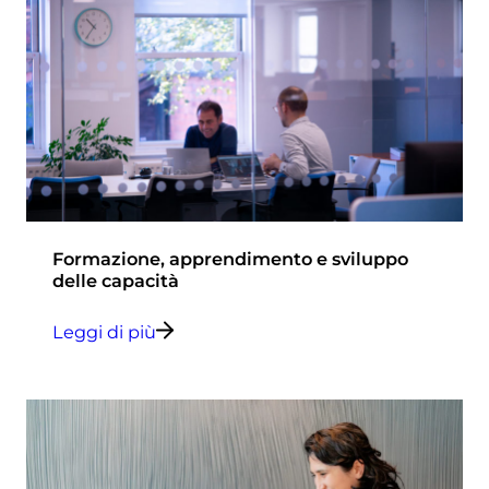
Formazione, apprendimento e sviluppo
delle capacità
Leggi di più