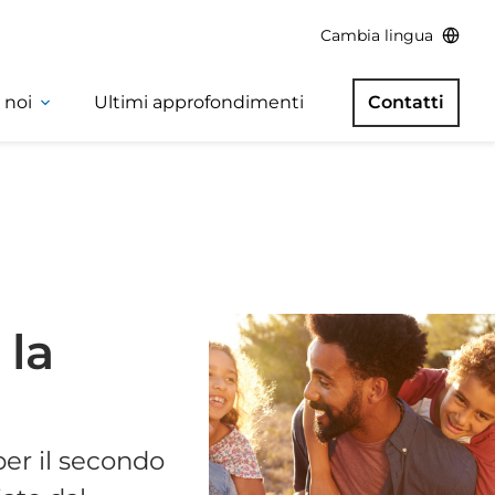
Cambia lingua
 noi
Ultimi approfondimenti
Contatti
 la
per il secondo