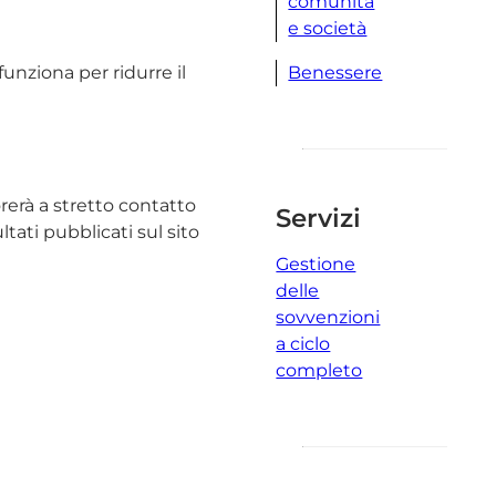
comunità
e società
Benessere
unziona per ridurre il
rerà a stretto contatto
Servizi
ati pubblicati sul sito
Gestione
delle
sovvenzioni
a ciclo
completo