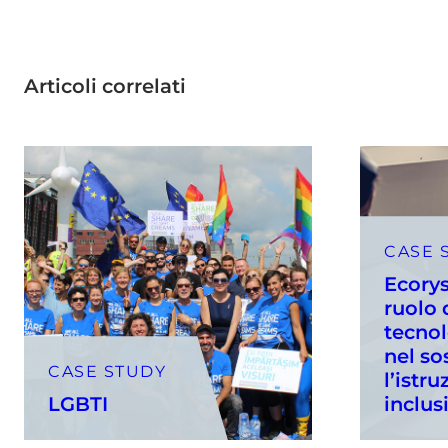
Articoli correlati
CASE 
Ecorys
ruolo 
tecnol
nel so
CASE STUDY
l’istr
LGBTI
inclus