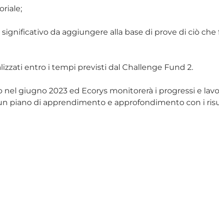
oriale;
ignificativo da aggiungere alla base di prove di ciò che f
izzati entro i tempi previsti dal Challenge Fund 2.
o nel giugno 2023 ed Ecorys monitorerà i progressi e lavo
 un piano di apprendimento e approfondimento con i risult