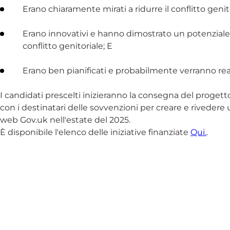
Erano chiaramente mirati a ridurre il conflitto genit
Erano innovativi e hanno dimostrato un potenziale s
conflitto genitoriale; E
Erano ben pianificati e probabilmente verranno real
I candidati prescelti inizieranno la consegna del progett
con i destinatari delle sovvenzioni per creare e rivedere
web Gov.uk nell'estate del 2025.
È disponibile l'elenco delle iniziative finanziate
Qui.
.