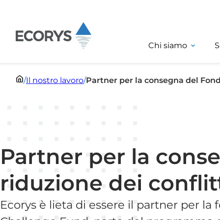
Salta al contenuto
Chi siamo
S
/
Il nostro lavoro
/
Partner per la consegna del Fondo 
Partner per la cons
riduzione dei conflitt
Ecorys è lieta di essere il partner per l