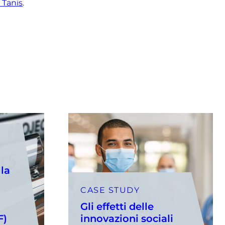
 Tanis
.
la
CASE STUDY
Gli effetti delle
F)
innovazioni sociali