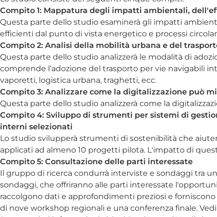
Compito 1: Mappatura degli impatti ambientali, dell'ef
Questa parte dello studio esaminerà gli impatti ambiental
efficienti dal punto di vista energetico e processi circolari
Compito 2: Analisi della mobilità urbana e del trasport
Questa parte dello studio analizzerà le modalità di adozione
comprende l’adozione del trasporto per vie navigabili int
vaporetti, logistica urbana, traghetti, ecc.
Compito 3: Analizzare come la digitalizzazione può m
Questa parte dello studio analizzerà come la digitalizza
Compito 4: Sviluppo di strumenti per sistemi di gesti
interni selezionati
Lo studio svilupperà strumenti di sostenibilità che aiuter
applicati ad almeno 10 progetti pilota. L'impatto di ques
Compito 5: Consultazione delle parti interessate
Il gruppo di ricerca condurrà interviste e sondaggi tra u
sondaggi, che offriranno alle parti interessate l'opportuni
raccolgono dati e approfondimenti preziosi e forniscono la
di nove workshop regionali e una conferenza finale. Vedi