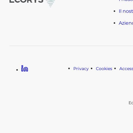
Il nos
Azien
LinkedIn
Privacy
Cookies
Access
E