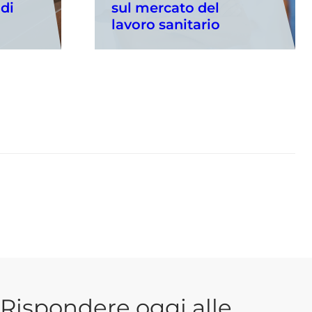
 di
sul mercato del
lavoro sanitario
Rispondere oggi alle