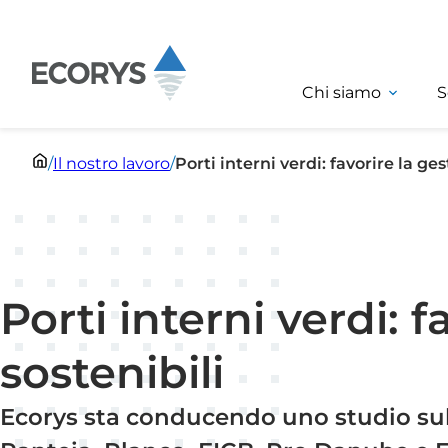
Salta al contenuto
Chi siamo
S
/
Il nostro lavoro
/
Porti interni verdi: favorire la ge
Porti interni verdi: 
sostenibili
Ecorys sta conducendo uno studio sulla