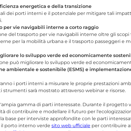
ficienza energetica e della transizione
i dei porti interni e il potenziale per mitigare tali impa
.
o per vie navigabili interne a corto raggio
 del trasporto per vie navigabili interne oltre gli scopi tr
erne per la mobilità urbana e il trasporto passeggeri e m
igliorare lo sviluppo verde ed economicamente sosteni
zione può migliorare lo sviluppo verde ed economicamente 
one ambientale e sostenibile (ESMS) e implementazione 
anno i porti interni a misurare le proprie prestazioni amb
ti strumenti sarà mostrato attraverso webinar e risorse.
n'ampia gamma di parti interessate. Durante il progetto v
tà di contribuire e modellare il futuro per l'ecologizzazion
 base per interviste approfondite con le parti interessate
 il porto interno verde
sito web ufficiale
per contribuire al