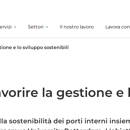
ervizi
Settori
Il nostro lavoro
Lavora con
stione e lo sviluppo sostenibili
favorire la gestione e
 sostenibilità dei porti interni insiem