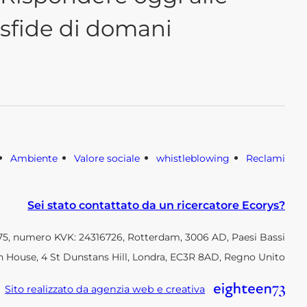
sfide di domani
Ambiente
Valore sociale
whistleblowing
Reclami
Sei stato contattato da un ricercatore Ecorys?
, numero KVK: 24316726, Rotterdam, 3006 AD, Paesi Bassi
h House, 4 St Dunstans Hill, Londra, EC3R 8AD, Regno Unito
Sito realizzato da agenzia web e creativa