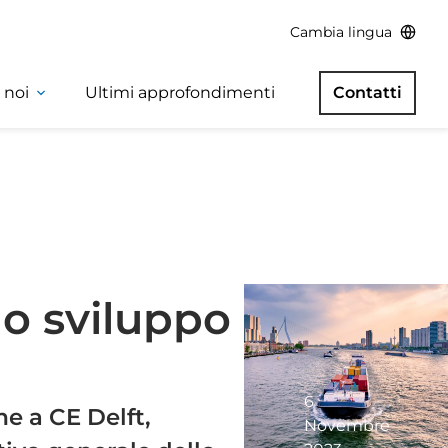
Cambia lingua
 noi
Ultimi approfondimenti
Contatti
 lo sviluppo
6
e a CE Delft,
Novembre