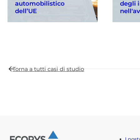
automobilistico
degli 
dell’UE
nell'a
Torna a tutti
casi di studio
I nost