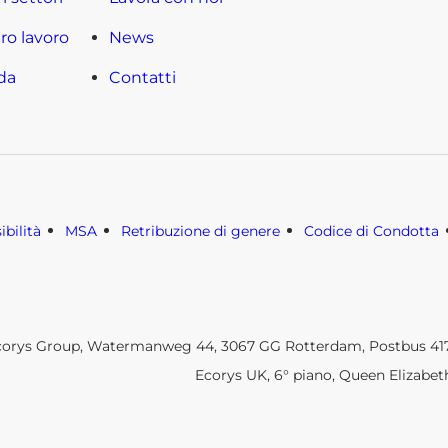
tro lavoro
News
da
Contatti
ibilità
MSA
Retribuzione di genere
Codice di Condotta
corys Group, Watermanweg 44, 3067 GG Rotterdam, Postbus 4175
Ecorys UK, 6° piano, Queen Elizabet