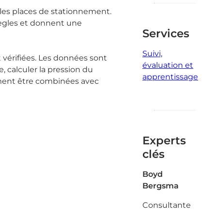
s les places de stationnement.
règles et donnent une
Services
Suivi,
érifiées. Les données sont
évaluation et
calculer la pression du
apprentissage
ment être combinées avec
Experts
clés
Boyd
Bergsma
Consultante