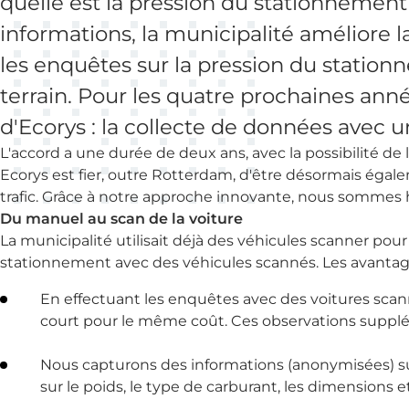
quelle est la pression du stationnemen
informations, la municipalité améliore l
les enquêtes sur la pression du statio
terrain. Pour les quatre prochaines anné
d'Ecorys : la collecte de données avec u
L'accord a une durée de deux ans, avec la possibilité de l
Ecorys est fier, outre Rotterdam, d'être désormais égal
trafic. Grâce à notre approche innovante, nous sommes 
Du manuel au scan de la voiture
La municipalité utilisait déjà des véhicules scanner p
stationnement avec des véhicules scannés. Les avantag
En effectuant les enquêtes avec des voitures sca
court pour le même coût. Ces observations supplé
Nous capturons des informations (anonymisées) su
sur le poids, le type de carburant, les dimensions et