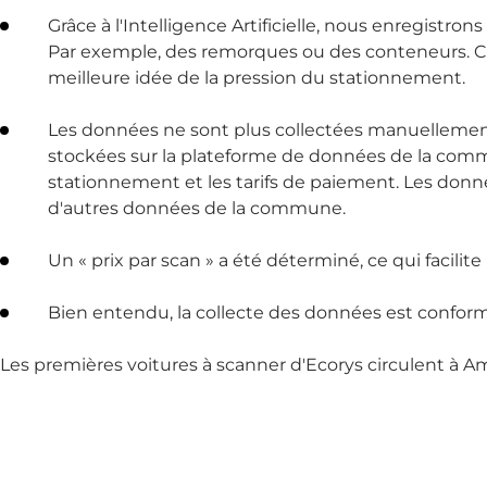
Grâce à l'Intelligence Artificielle, nous enregistr
Par exemple, des remorques ou des conteneurs. Ce
meilleure idée de la pression du stationnement.
Les données ne sont plus collectées manuellemen
stockées sur la plateforme de données de la com
stationnement et les tarifs de paiement. Les do
d'autres données de la commune.
Un « prix par scan » a été déterminé, ce qui facili
Bien entendu, la collecte des données est conforme
Les premières voitures à scanner d'Ecorys circulent à