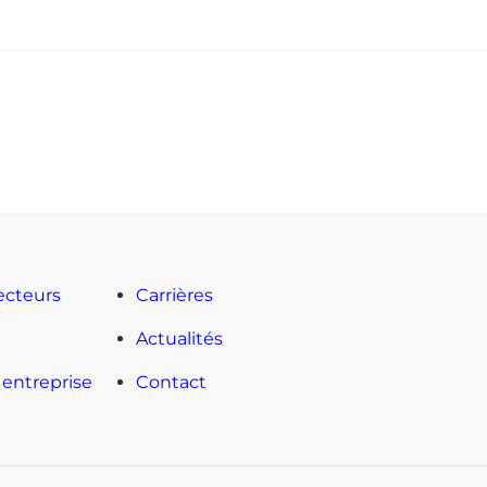
ecteurs
Carrières
l
Actualités
 entreprise
Contact