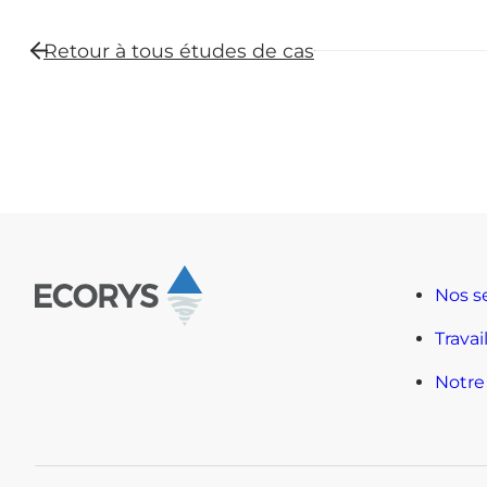
Retour à tous
études de cas
Nos s
Travai
Notre