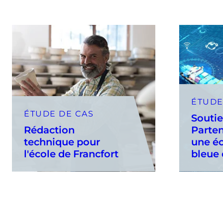
ÉTUDE
ÉTUDE DE CAS
Soutie
Rédaction
Parten
technique pour
une é
l'école de Francfort
bleue 