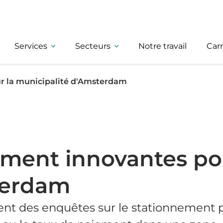
Services
Secteurs
Notre travail
Carr
r la municipalité d'Amsterdam
ement innovantes po
terdam
nt des enquêtes sur le stationnement 