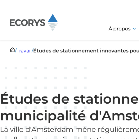
Passer au contenu
À propos
/
Travail
/
Études de stationnement innovantes pou
Études de stationn
municipalité d'Ams
La ville d'Amsterdam mène régulièreme