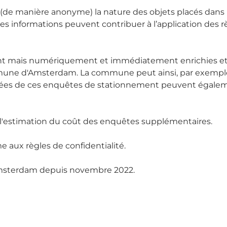
ons (de manière anonyme) la nature des objets placés dan
s informations peuvent contribuer à l’application des 
t mais numériquement et immédiatement enrichies et v
mune d'Amsterdam. La commune peut ainsi, par exemple, 
nnées de ces enquêtes de stationnement peuvent égale
te l'estimation du coût des enquêtes supplémentaires.
 aux règles de confidentialité.
 Amsterdam depuis novembre 2022.