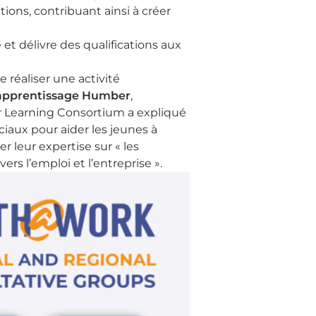
ons, contribuant ainsi à créer
et délivre des qualifications aux
réaliser une activité
apprentissage Humber
,
 Learning Consortium a expliqué
iaux pour aider les jeunes à
 leur expertise sur « les
s l’emploi et l’entreprise ».