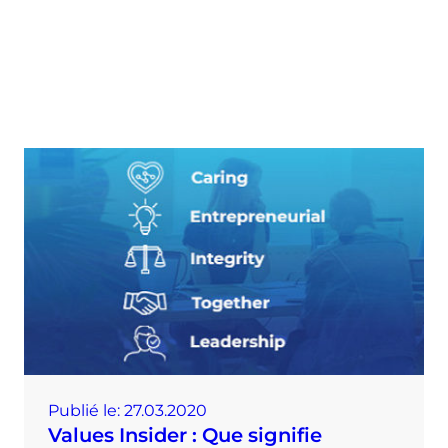
Publié le:
27.03.2020
Values ​​Insider : Que signifie