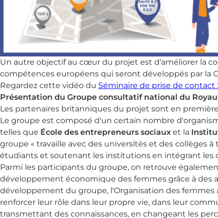
Un autre objectif au cœur du projet est d'améliorer la
compétences européens qui seront développés par la 
Regardez cette vidéo du
Séminaire de prise de contact
Présentation du Groupe consultatif national du Roya
Les partenaires britanniques du projet sont en première 
Le groupe est composé d'un certain nombre d'organism
telles que
École des entrepreneurs sociaux
et la
Institu
groupe « travaille avec des universités et des collèges 
étudiants et soutenant les institutions en intégrant le
Parmi les participants du groupe, on retrouve égaleme
développement économique des femmes grâce à des acti
développement du groupe, l'Organisation des femmes a 
renforcer leur rôle dans leur propre vie, dans leur comm
transmettant des connaissances, en changeant les percept