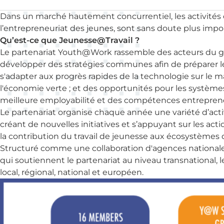
Dans un marché hautement concurrentiel, les activités d
l’entrepreneuriat des jeunes, sont sans doute plus impo
Qu’est-ce que Jeunesse@Travail ?
Le partenariat Youth@Work rassemble des acteurs du go
développer des stratégies communes afin de préparer le
s'adapter aux progrès rapides de la technologie sur le 
l'économie verte ; et des opportunités pour les systèmes
meilleure employabilité et des compétences entrepreneur
Le partenariat organise chaque année une variété d’act
créant de nouvelles initiatives et s’appuyant sur les ac
la contribution du travail de jeunesse aux écosystèmes 
Structuré comme une collaboration d'agences nationales
qui soutiennent le partenariat au niveau transnational, 
local, régional, national et européen.