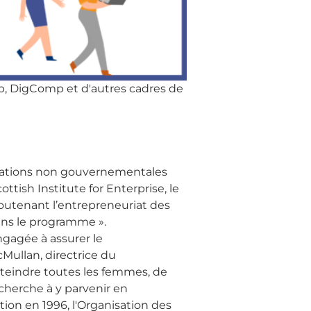
mp, DigComp et d'autres cadres de
isations non gouvernementales
tish Institute for Enterprise, le
 soutenant l’entrepreneuriat des
ans le programme ».
ngagée à assurer le
ullan, directrice du
teindre toutes les femmes, de
 cherche à y parvenir en
ion en 1996, l'Organisation des