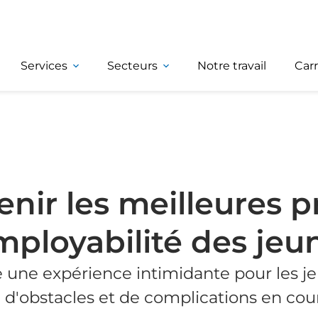
Services
Secteurs
Notre travail
Carr
ir les meilleures p
mployabilité des jeu
e une expérience intimidante pour les je
 d'obstacles et de complications en cou