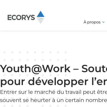
Passer au contenu
À propos
Youth@Work – Souten
pour développer l’e
Entrer sur le marché du travail peut êtr
souvent se heurter à un certain nombre