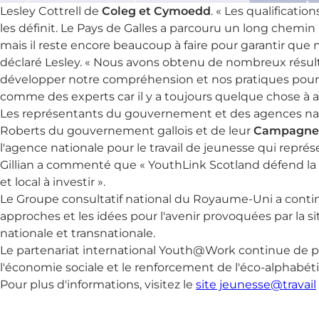
Lesley Cottrell de
Coleg et Cymoedd
. « Les qualificat
les définit. Le Pays de Galles a parcouru un long chem
mais il reste encore beaucoup à faire pour garantir que
déclaré Lesley. « Nous avons obtenu de nombreux résult
développer notre compréhension et nos pratiques pour 
comme des experts car il y a toujours quelque chose à
Les représentants du gouvernement et des agences nati
Roberts du gouvernement gallois et de leur
Campagne G
l'agence nationale pour le travail de jeunesse qui repré
Gillian a commenté que « YouthLink Scotland défend la 
et local à investir ».
Le Groupe consultatif national du Royaume-Uni a continu
approches et les idées pour l'avenir provoquées par la s
nationale et transnationale.
Le partenariat international Youth@Work continue de pla
l'économie sociale et le renforcement de l'éco-alphabét
Pour plus d'informations, visitez le
site jeunesse@travail