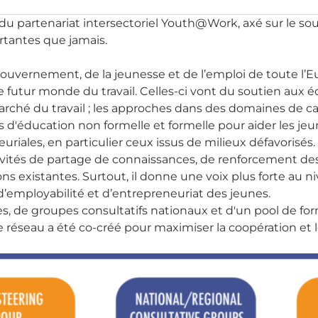
u partenariat intersectoriel Youth@Work, axé sur le sout
rtantes que jamais.
uvernement, de la jeunesse et de l’emploi de toute l’E
 futur monde du travail. Celles-ci vont du soutien aux 
marché du travail ; les approches dans des domaines de c
 d'éducation non formelle et formelle pour aider les jeu
iales, en particulier ceux issus de milieux défavorisés.
ivités de partage de connaissances, de renforcement des
tions existantes. Surtout, il donne une voix plus forte a
d’employabilité et d’entrepreneuriat des jeunes.
, de groupes consultatifs nationaux et d'un pool de fo
le réseau a été co-créé pour maximiser la coopération et 