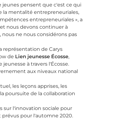
e jeunes pensent que c'est ce qui
 la mentalité entrepreneuriales,
ompétences entrepreneuriales », a
n et nous devons continuer à
», nous ne nous considérons pas
a représentation de Carys
hgow de
Lien jeunesse Écosse
,
jeunesse à travers l'Écosse.
ouvernement aux niveaux national
el, les leçons apprises, les
la poursuite de la collaboration
sur l'innovation sociale pour
rt prévus pour l'automne 2020.