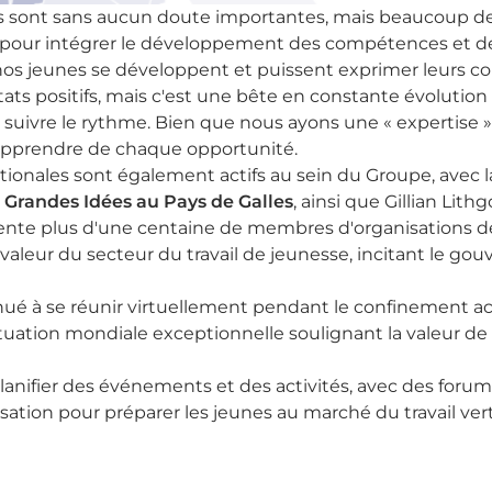
ions sont sans aucun doute importantes, mais beaucoup d
in pour intégrer le développement des compétences et de
 nos jeunes se développent et puissent exprimer leurs c
ats positifs, mais c'est une bête en constante évolutio
suivre le rythme. Bien que nous ayons une « expertise 
 apprendre de chaque opportunité.
onales sont également actifs au sein du Groupe, avec l
randes Idées au Pays de Galles
, ainsi que Gillian Lit
sente plus d'une centaine de membres d'organisations de 
valeur du secteur du travail de jeunesse, incitant le g
é à se réunir virtuellement pendant le confinement actu
ituation mondiale exceptionnelle soulignant la valeur de 
nifier des événements et des activités, avec des forums 
isation pour préparer les jeunes au marché du travail ve