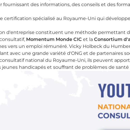
urnissant des informations, des conseils et des formati
de certification spécialisé au Royaume-Uni qui développe 
on d'entreprise constituent une méthode permettant de 
onsultatif,
Momentum Monde CIC
et la
Consortium d'
es vers un emploi rémunéré. Vicky Holbeck du Humber
lant avec une grande variété d'ONG et de partenaires soc
onsultatif national du Royaume-Uni, ils peuvent apporter
eunes handicapés et souffrant de problèmes de santé ver