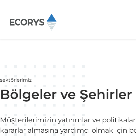
İçeriğe atla
sektörlerimiz
Bölgeler ve Şehirler
Müşterilerimizin yatırımlar ve politikal
kararlar almasına yardımcı olmak için bö