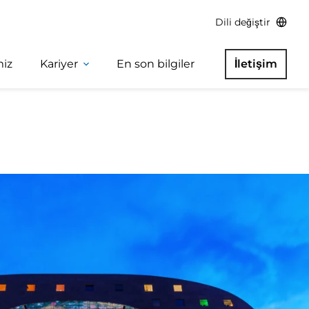
Dili değiştir
miz
Kariyer
En son bilgiler
İletişim