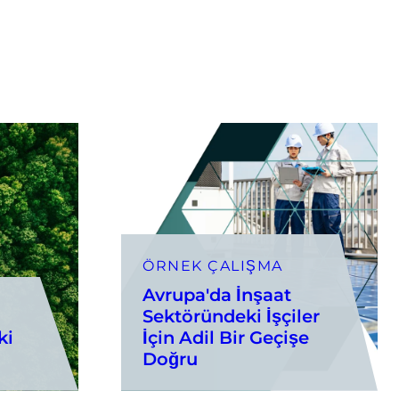
ÖRNEK ÇALIŞMA
Avrupa'da İnşaat
Sektöründeki İşçiler
ki
İçin Adil Bir Geçişe
Doğru