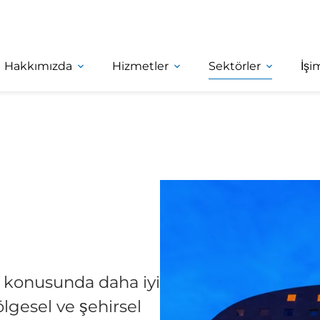
Hakkımızda
Hizmetler
Sektörler
İşi
ar konusunda daha iyi
lgesel ve şehirsel