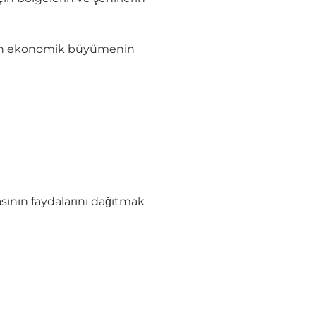
erin ekonomik büyümenin
ikasının faydalarını dağıtmak