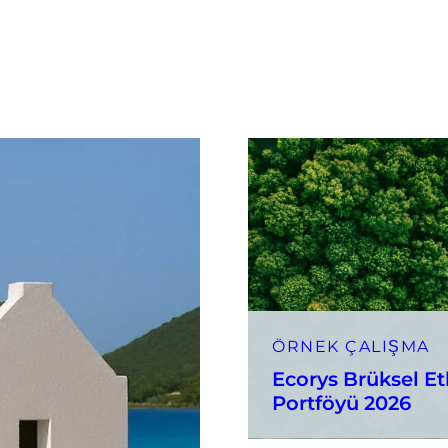
ÖRNEK ÇALIŞMA
Ecorys Brüksel Et
Portföyü 2026