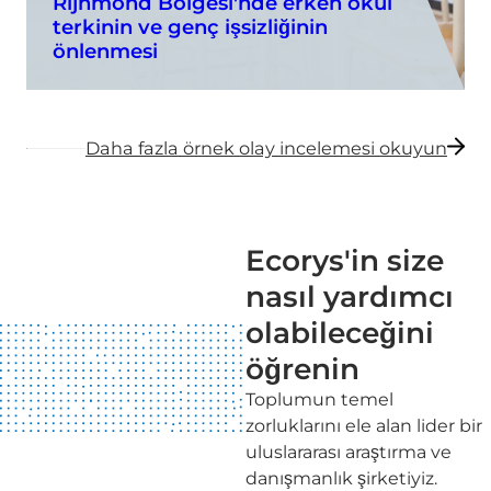
Rijnmond Bölgesi'nde erken okul
terkinin ve genç işsizliğinin
önlenmesi
Daha fazla örnek olay incelemesi okuyun
Ecorys'in size
nasıl yardımcı
olabileceğini
öğrenin
Toplumun temel
zorluklarını ele alan lider bir
uluslararası araştırma ve
danışmanlık şirketiyiz.