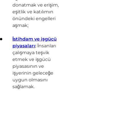
donatmak ve erişim,
eşitlik ve katılımın
önündeki engelleri
aşmak;
İstihdam ve işgücü
piyasaları
:
İnsanları
çalışmaya teşvik
etmek ve işgücü
piyasasının ve
işyerinin geleceğe
uygun olmasını
sağlamak.