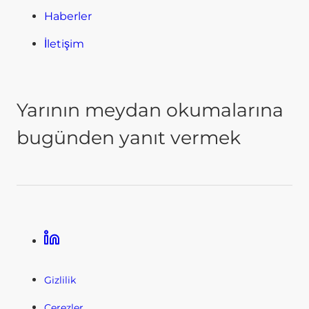
Haberler
İletişim
Yarının meydan okumalarına
bugünden yanıt vermek
Linkedin
Gizlilik
Çerezler