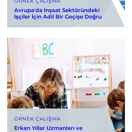
ÖRNEK ÇALIŞMA
Avrupa'da İnşaat Sektöründeki
İşçiler İçin Adil Bir Geçişe Doğru
ÖRNEK ÇALIŞMA
Erken Yıllar Uzmanları ve