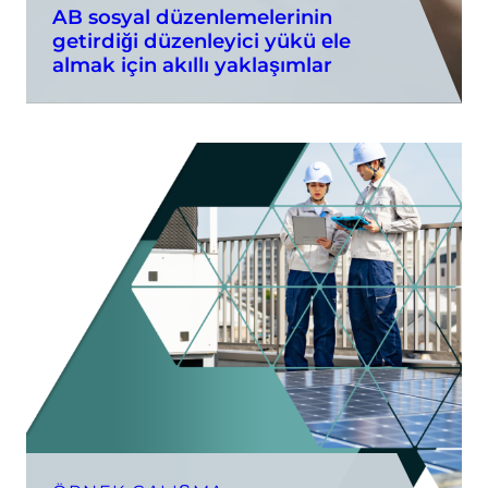
AB sosyal düzenlemelerinin
getirdiği düzenleyici yükü ele
almak için akıllı yaklaşımlar