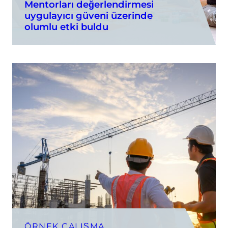
Mentorları değerlendirmesi
uygulayıcı güveni üzerinde
olumlu etki buldu
ÖRNEK ÇALIŞMA