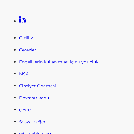
Linkedin
Gizlilik
Çerezler
Engellilerin kullanımları için uygunluk
MSA
Cinsiyet Ödemesi
Davranış kodu
çevre
Sosyal değer
whistleblowing