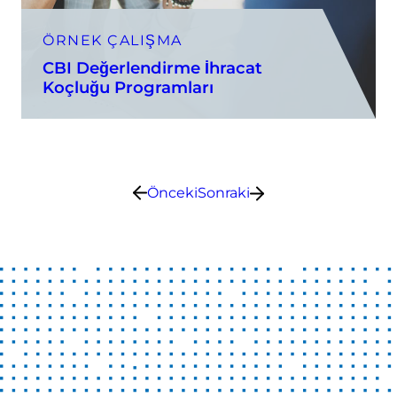
ÖRNEK ÇALIŞMA
CBI Değerlendirme İhracat
Koçluğu Programları
Önceki
Sonraki