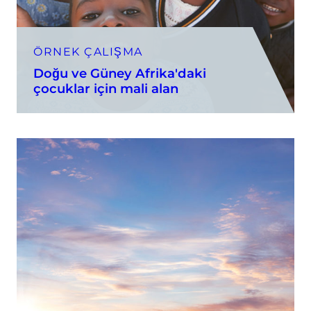
ÖRNEK ÇALIŞMA
Doğu ve Güney Afrika'daki
çocuklar için mali alan