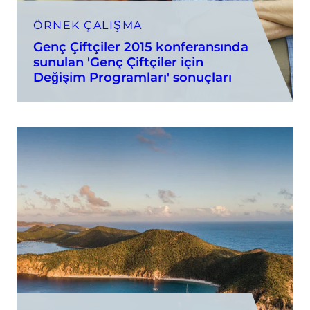
ÖRNEK ÇALIŞMA
Genç Çiftçiler 2015 konferansında
sunulan 'Genç Çiftçiler için
Değişim Programları' sonuçları