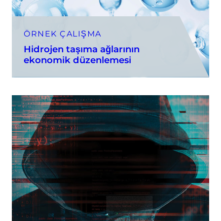
ÖRNEK ÇALIŞMA
Hidrojen taşıma ağlarının
ekonomik düzenlemesi