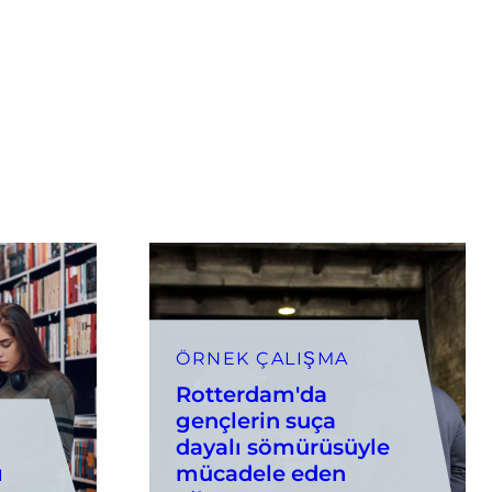
ÖRNEK ÇALIŞMA
Rotterdam'da
gençlerin suça
dayalı sömürüsüyle
ı
mücadele eden