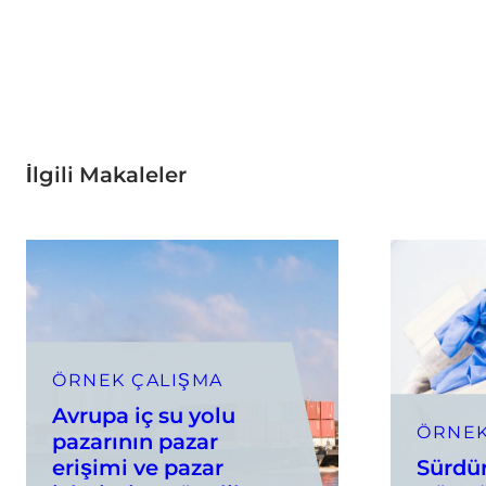
İlgili Makaleler
ÖRNEK ÇALIŞMA
Avrupa iç su yolu
ÖRNEK
pazarının pazar
erişimi ve pazar
Sürdür