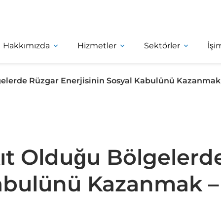
Hakkımızda
Hizmetler
Sektörler
İşi
lgelerde Rüzgar Enerjisinin Sosyal Kabulünü Kazanma
Kıt Olduğu Bölgelerd
Kabulünü Kazanmak –