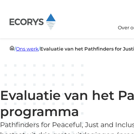
Meteen naar de inhoud
Over o
/
Ons werk
/
Evaluatie van het Pathfinders for Ju
Evaluatie van het Pa
programma
Pathfinders for Peaceful, Just and Inclu