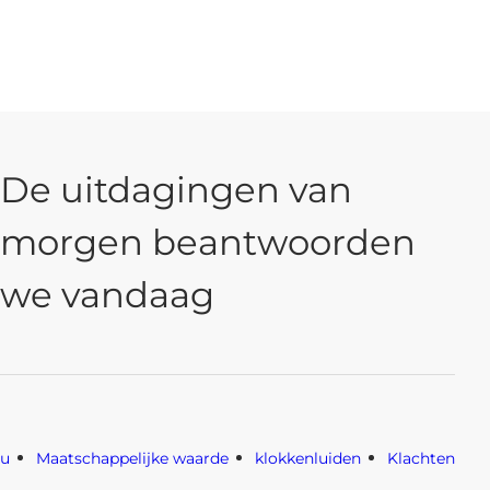
De uitdagingen van
morgen beantwoorden
we vandaag
eu
Maatschappelijke waarde
klokkenluiden
Klachten