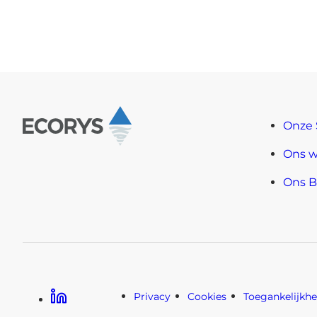
Onze 
Ons w
Ons Be
Linkedin
Privacy
Cookies
Toegankelijkhe