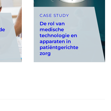
CASE STUDY
De rol van
de
medische
technologie en
apparaten in
patiëntgerichte
zorg