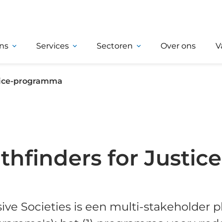
ns
Services
Sectoren
Over ons
V
stice-programma
thfinders for Justice
sive Societies is een multi-stakeholder 