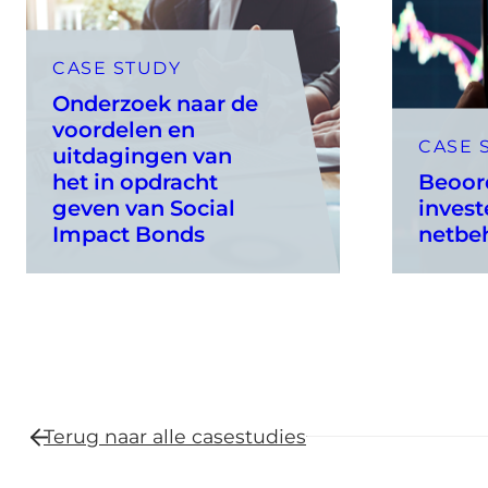
CASE STUDY
Onderzoek naar de
voordelen en
CASE 
uitdagingen van
het in opdracht
Beoor
geven van Social
inves
Impact Bonds
netbe
Terug naar alle
casestudies