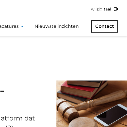
wijzig taal
acatures
Nieuwste inzichten
Contact
-
platform dat