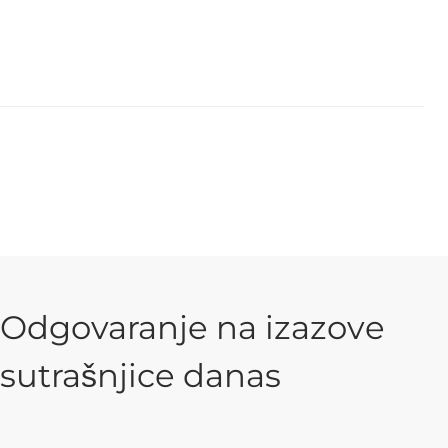
Odgovaranje na izazove
sutrašnjice danas