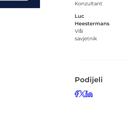
Konzultant
Luc
Heestermans
Viši
savjetnik
Podijeli