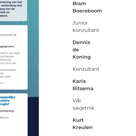
Bram
Boereboom
Junior
konzultant
Dennis
de
Koning
Konzultant
Karla
Ritsema
Viši
savjetnik
Kurt
Kreulen