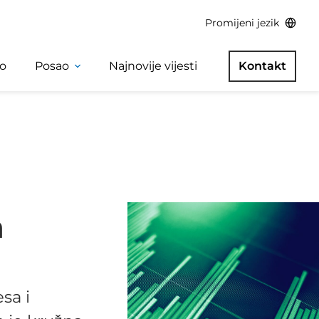
Promijeni jezik
o
Posao
Najnovije vijesti
Kontakt
a
sa i