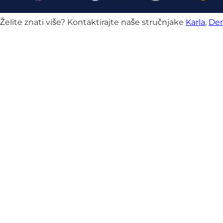
Želite znati više? Kontaktirajte naše stručnjake
Karla
,
Den