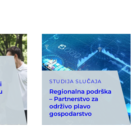
STUDIJA SLUČAJA
i
u
Regionalna podrška
– Partnerstvo za
održivo plavo
gospodarstvo