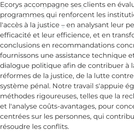
Ecorys accompagne ses clients en éval
programmes qui renforcent les institut
l'accès à la justice – en analysant leur p
efficacité et leur efficience, et en trans
conclusions en recommandations concr
fournissons une assistance technique et 
dialogue politique afin de contribuer à
réformes de la justice, de la lutte contr
système pénal. Notre travail s'appuie é
méthodes rigoureuses, telles que la rec
et l'analyse coûts-avantages, pour conc
centrées sur les personnes, qui contribu
résoudre les conflits.