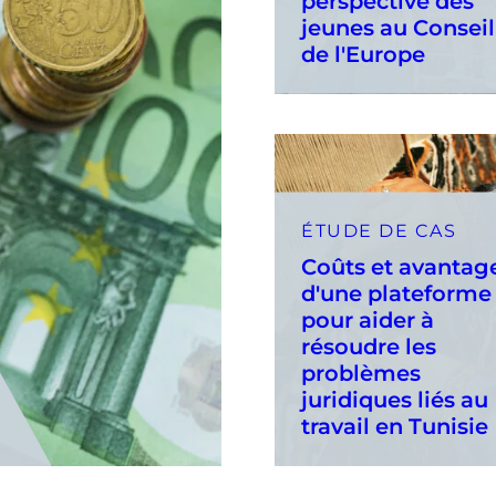
perspective des
jeunes au Conseil
de l'Europe
ÉTUDE DE CAS
Coûts et avantag
d'une plateforme
pour aider à
résoudre les
problèmes
juridiques liés au
travail en Tunisie