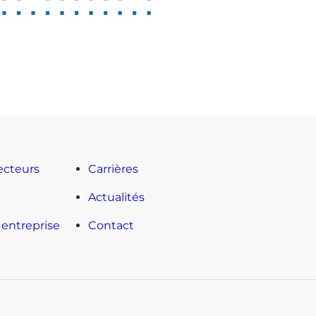
ecteurs
Carrières
l
Actualités
 entreprise
Contact