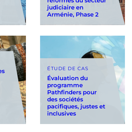
réformes du secteur
judiciaire en
Arménie, Phase 2
ÉTUDE DE CAS
es
Évaluation du
programme
Pathfinders pour
des sociétés
pacifiques, justes et
inclusives