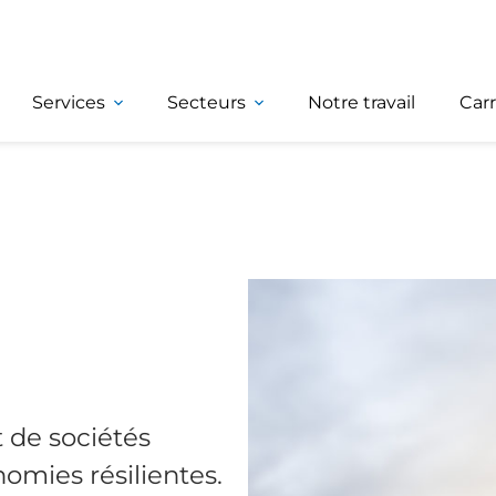
Services
Secteurs
Notre travail
Carr
t de sociétés
nomies résilientes.