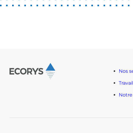
Nos s
Travai
Notre