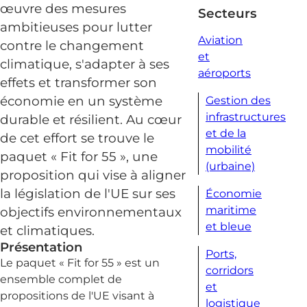
œuvre des mesures
Secteurs
ambitieuses pour lutter
Aviation
contre le changement
et
climatique, s'adapter à ses
aéroports
effets et transformer son
économie en un système
Gestion des
infrastructures
durable et résilient. Au cœur
et de la
de cet effort se trouve le
mobilité
paquet « Fit for 55 », une
(urbaine)
proposition qui vise à aligner
la législation de l'UE sur ses
Économie
maritime
objectifs environnementaux
et bleue
et climatiques.
Présentation
Ports,
Le paquet « Fit for 55 » est un
corridors
ensemble complet de
et
propositions de l'UE visant à
logistique