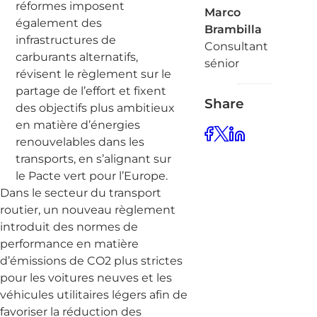
réformes imposent
Marco
également des
Brambilla
infrastructures de
Consultant
carburants alternatifs,
sénior
révisent le règlement sur le
partage de l’effort et fixent
Share
des objectifs plus ambitieux
en matière d’énergies
renouvelables dans les
transports, en s’alignant sur
le Pacte vert pour l’Europe.
Dans le secteur du transport
routier, un nouveau règlement
introduit des normes de
performance en matière
d’émissions de CO2 plus strictes
pour les voitures neuves et les
véhicules utilitaires légers afin de
favoriser la réduction des