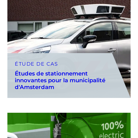
ÉTUDE DE CAS
Études de stationnement
innovantes pour la municipalité
d'Amsterdam