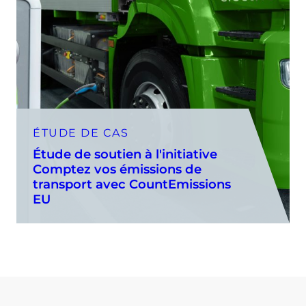
ÉTUDE DE CAS
Étude de soutien à l'initiative
Comptez vos émissions de
transport avec CountEmissions
EU