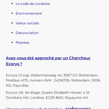
Le code de conduite
Environnement
Valeur sociale
Dénonciation
Plaintes
Avez-vous été approché par un Chercheur
Ecorys ?
Ecorys Group, Watermanweg 44, 3067 GG Rotterdam,
Postbus 4175, numéro KVK : 24316726, Rotterdam, 3006
AD, Pays-Bas
Ecorys UK, 6e étage, Queen Elizabeth House, 4 St
Dunstans Hill, Londres, EC3R 8AD, Royaume-Uni