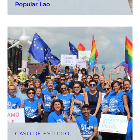
Popular Lao
CASO DE ESTUDIO