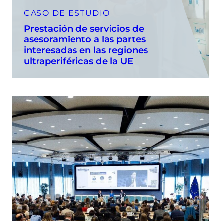
CASO DE ESTUDIO
Prestación de servicios de
asesoramiento a las partes
interesadas en las regiones
ultraperiféricas de la UE